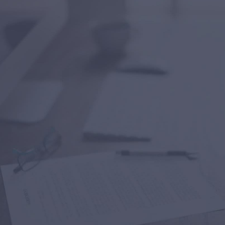
LE NOSTRE
RECENSIONI
SCOPRI COSA DICONO DI NOI
I NOSTRI CLIENTI