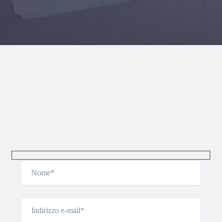
Hidden
fields