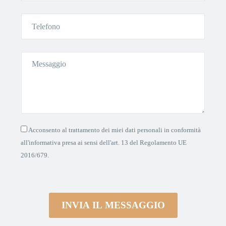
Acconsento al trattamento dei miei dati personali in conformità
all'informativa presa ai sensi dell'art. 13 del Regolamento UE
2016/679.