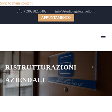
Skip to main content


+390298233402
info@studiolegalecrivello.it
APPUNTAMENTO
RISTRUTTURAZIONI
AZIENDALI